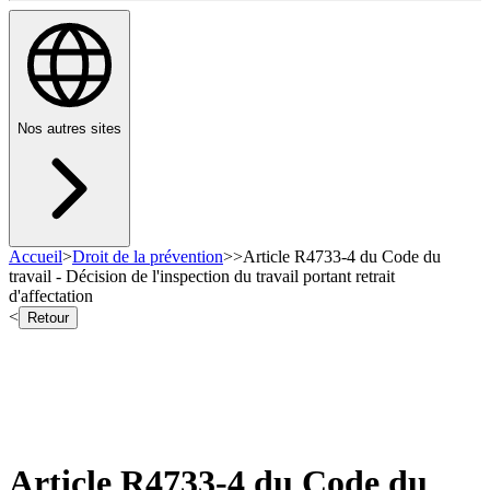
Nos autres sites
Accueil
>
Droit de la prévention
>
>
Article R4733-4 du Code du
travail - Décision de l'inspection du travail portant retrait
d'affectation
<
Retour
Article R4733-4 du Code du