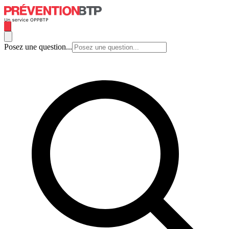
Posez une question...