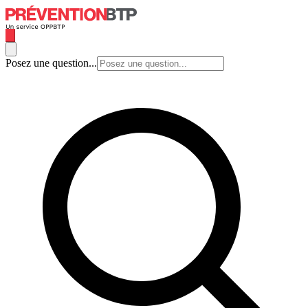
Posez une question...