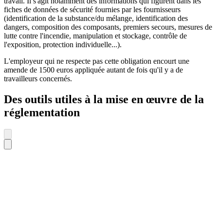
travail. Il s'agit notamment des informations qui figurent dans les
fiches de données de sécurité fournies par les fournisseurs
(identification de la substance/du mélange, identification des
dangers, composition des composants, premiers secours, mesures de
lutte contre l'incendie, manipulation et stockage, contrôle de
l'exposition, protection individuelle...).
L'employeur qui ne respecte pas cette obligation encourt une
amende de 1500 euros appliquée autant de fois qu'il y a de
travailleurs concernés.
Des outils utiles à la mise en œuvre de la
réglementation