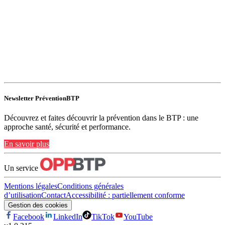
Newsletter PréventionBTP
Découvrez et faites découvrir la prévention dans le BTP : une
approche santé, sécurité et performance.
En savoir plus
Un service
Mentions légales
Conditions générales
d’utilisation
Contact
Accessibilité : partiellement conforme
Gestion des cookies
Facebook
LinkedIn
TikTok
YouTube