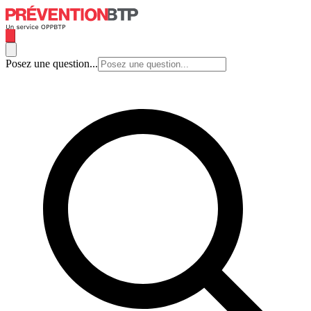
Posez une question...