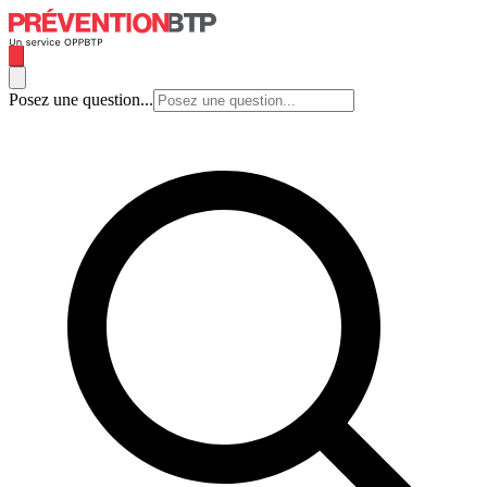
Posez une question...