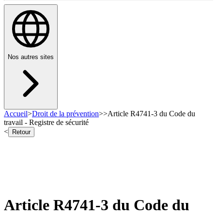
Nos autres sites
Accueil
>
Droit de la prévention
>
>
Article R4741-3 du Code du
travail - Registre de sécurité
<
Retour
Article R4741-3 du Code du