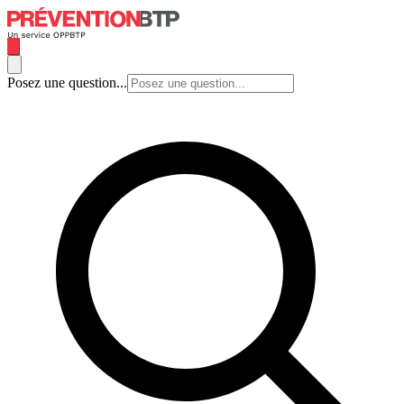
Posez une question...