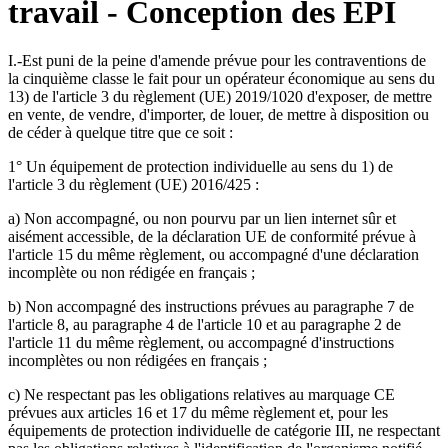
travail - Conception des EPI
I.-Est puni de la peine d'amende prévue pour les contraventions de
la cinquième classe le fait pour un opérateur économique au sens du
13) de l'article 3 du règlement (UE) 2019/1020 d'exposer, de mettre
en vente, de vendre, d'importer, de louer, de mettre à disposition ou
de céder à quelque titre que ce soit :
1° Un équipement de protection individuelle au sens du 1) de
l'article 3 du règlement (UE) 2016/425 :
a) Non accompagné, ou non pourvu par un lien internet sûr et
aisément accessible, de la déclaration UE de conformité prévue à
l'article 15 du même règlement, ou accompagné d'une déclaration
incomplète ou non rédigée en français ;
b) Non accompagné des instructions prévues au paragraphe 7 de
l'article 8, au paragraphe 4 de l'article 10 et au paragraphe 2 de
l'article 11 du même règlement, ou accompagné d'instructions
incomplètes ou non rédigées en français ;
c) Ne respectant pas les obligations relatives au marquage CE
prévues aux articles 16 et 17 du même règlement et, pour les
équipements de protection individuelle de catégorie III, ne respectant