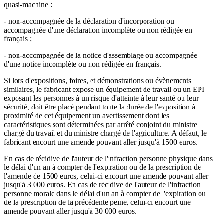
quasi-machine :
- non-accompagnée de la déclaration d'incorporation ou
accompagnée d'une déclaration incomplète ou non rédigée en
français ;
- non-accompagnée de la notice d'assemblage ou accompagnée
d'une notice incomplète ou non rédigée en français.
Si lors d'expositions, foires, et démonstrations ou évènements
similaires, le fabricant expose un équipement de travail ou un EPI
exposant les personnes à un risque d'atteinte à leur santé ou leur
sécurité, doit être placé pendant toute la durée de l'exposition à
proximité de cet équipement un avertissement dont les
caractéristiques sont déterminées par arrêté conjoint du ministre
chargé du travail et du ministre chargé de l'agriculture. A défaut, le
fabricant encourt une amende pouvant aller jusqu'à 1500 euros.
En cas de récidive de l'auteur de l'infraction personne physique dans
le délai d'un an à compter de l'expiration ou de la prescription de
l'amende de 1500 euros, celui-ci encourt une amende pouvant aller
jusqu'à 3 000 euros. En cas de récidive de l'auteur de l'infraction
personne morale dans le délai d'un an à compter de l'expiration ou
de la prescription de la précédente peine, celui-ci encourt une
amende pouvant aller jusqu'à 30 000 euros.