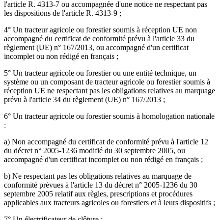
l'article R. 4313-7 ou accompagnée d'une notice ne respectant pas
les dispositions de l'article R. 4313-9 ;
4° Un tracteur agricole ou forestier soumis à réception UE non
accompagné du certificat de conformité prévu à l'article 33 du
règlement (UE) n° 167/2013, ou accompagné d'un certificat
incomplet ou non rédigé en français ;
5° Un tracteur agricole ou forestier ou une entité technique, un
système ou un composant de tracteur agricole ou forestier soumis à
réception UE ne respectant pas les obligations relatives au marquage
prévu à l'article 34 du règlement (UE) n° 167/2013 ;
6° Un tracteur agricole ou forestier soumis à homologation nationale
:
a) Non accompagné du certificat de conformité prévu à l'article 12
du décret n° 2005-1236 modifié du 30 septembre 2005, ou
accompagné d'un certificat incomplet ou non rédigé en français ;
b) Ne respectant pas les obligations relatives au marquage de
conformité prévues à l'article 13 du décret n° 2005-1236 du 30
septembre 2005 relatif aux règles, prescriptions et procédures
applicables aux tracteurs agricoles ou forestiers et à leurs dispositifs ;
7° Un électrificateur de clôture :