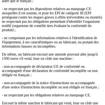
autre que le français ;
- ne respectant pas les dispositions relatives au marquage CE
auxquelles il est soumis, et pour les EPI de catégorie III (EPI
protégeant contre les risques graves à effets irréversibles ou mortels)
ne respectant pas les obligations permettant d'identifier l'organisme
notifié (organisme de contrôle tiers évaluant la conformité du
produit) ;
- ne comportant pas les informations relatives à l'identification de
l'équipement, à ses caractéristiques ou au fabricant, ou portant des
informations fausses ou incomplètes.
De même, un fabricant encourt une amende pouvant aller jusqu'à
1500 euros s'il vend, loue ou cède une machine :
- non-accompagnée de déclaration UE de conformité ou
accompagnée d'une déclaration de conformité incomplète ou non
rédigée en français ;
- non-accompagnée de la notice d'instructions ou accompagnée
d'une notice d'instructions incomplète ou non rédigée en français ;
- ne respectant pas les obligations relatives au marquage CE.
Encourt la même sanction le fabricant qui vend, loue ou cède une