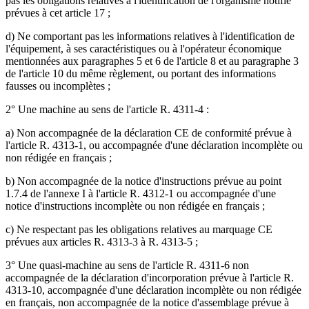
pas les obligations relatives à l'identification de l'organisme notifié
prévues à cet article 17 ;
d) Ne comportant pas les informations relatives à l'identification de
l'équipement, à ses caractéristiques ou à l'opérateur économique
mentionnées aux paragraphes 5 et 6 de l'article 8 et au paragraphe 3
de l'article 10 du même règlement, ou portant des informations
fausses ou incomplètes ;
2° Une machine au sens de l'article R. 4311-4 :
a) Non accompagnée de la déclaration CE de conformité prévue à
l'article R. 4313-1, ou accompagnée d'une déclaration incomplète ou
non rédigée en français ;
b) Non accompagnée de la notice d'instructions prévue au point
1.7.4 de l'annexe I à l'article R. 4312-1 ou accompagnée d'une
notice d'instructions incomplète ou non rédigée en français ;
c) Ne respectant pas les obligations relatives au marquage CE
prévues aux articles R. 4313-3 à R. 4313-5 ;
3° Une quasi-machine au sens de l'article R. 4311-6 non
accompagnée de la déclaration d'incorporation prévue à l'article R.
4313-10, accompagnée d'une déclaration incomplète ou non rédigée
en français, non accompagnée de la notice d'assemblage prévue à