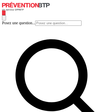
Posez une question...