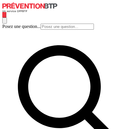
Posez une question...