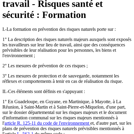
travail - Risques santé et
sécurité : Formation
I.-La formation en prévention des risques naturels porte sur :
1° La description des risques naturels majeurs auxquels sont exposés
les travailleurs sur leur lieu de travail, ainsi que des conséquences
prévisibles de leur réalisation pour les personnes, les biens et
l'environnement ;
2° Les mesures de prévention de ces risques ;
3° Les mesures de protection et de sauvegarde, notamment les
réflexes et comportements à tenir en cas de réalisation du risque.
II.-Ces éléments sont définis en s'appuyant :
1° En Guadeloupe, en Guyane, en Martinique, à Mayotte, à La
Réunion, à Saint-Martin et à Saint-Pierre-et-Miquelon, d'une part,
sur le dossier départemental sur les risques majeurs et le document
d'information communal sur les risques majeurs mentionnés à
l'
article R. 125-11 du code de l'environnement
et, d'autre part, sur les
plans de prévention des risques naturels prévisibles mentionnés à
l'article
L. 562-1
du même code ;