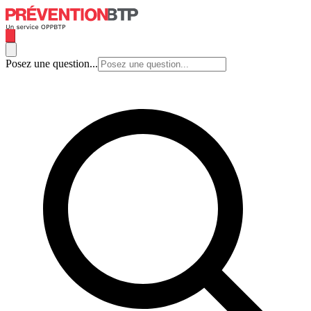
Posez une question...