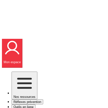
Mon espace
Nos ressources
Réflexes prévention
Outils en ligne