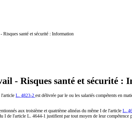
 Risques santé et sécurité : Information
il - Risques santé et sécurité : 
l'article
L. 4823-2
est délivrée par le ou les salariés compétents en mat
ntionnés aux troisième et quatrième alinéas du même I de l'article
L. 4
 I de l'article L. 4644-1 justifient par tout moyen de leur compétence p