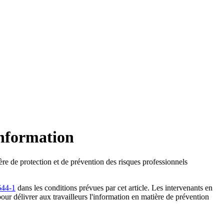
Information
ière de protection et de prévention des risques professionnels
644-1
dans les conditions prévues par cet article. Les intervenants en
our délivrer aux travailleurs l'information en matière de prévention