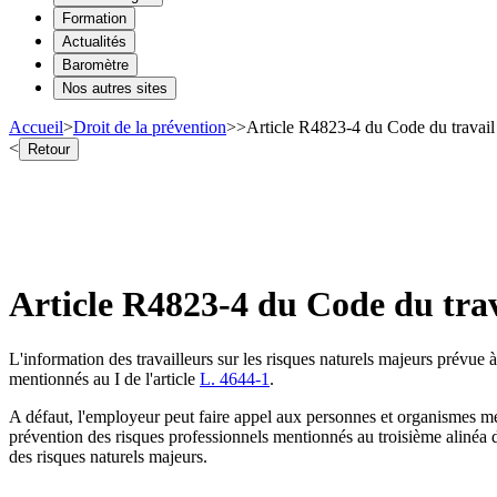
Formation
Actualités
Baromètre
Nos autres sites
Accueil
>
Droit de la prévention
>
>
Article R4823-4 du Code du travail -
<
Retour
Article R4823-4 du Code du trava
L'information des travailleurs sur les risques naturels majeurs prévue à 
mentionnés au I de l'article
L. 4644-1
.
A défaut, l'employeur peut faire appel aux personnes et organismes me
prévention des risques professionnels mentionnés au troisième alinéa du
des risques naturels majeurs.