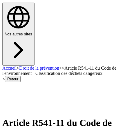
Nos autres sites
Accueil
>
Droit de la prévention
>
>
Article R541-11 du Code de
l'environnement - Classification des déchets dangereux
<
Retour
Article R541-11 du Code de