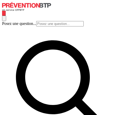
Posez une question...