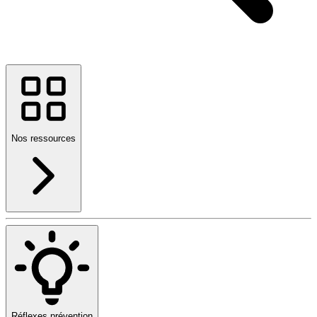
Nos ressources
Réflexes prévention