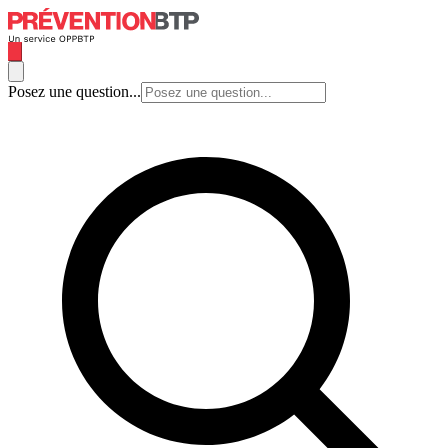
Posez une question...