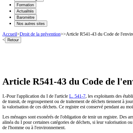
Formation
Actualités
Baromètre
Nos autres sites
Accueil
>
Droit de la prévention
>
>
Article R541-43 du Code de l'envir
<
Retour
Article R541-43 du Code de l'en
I.-Pour l'application du I de l'article
L. 541-7
, les exploitants des établ
de transit, de regroupement ou de traitement de déchets tiennent à jour 
la valorisation de ces déchets. Ce registre est conservé pendant au moi
Les ménages sont exonérés de l'obligation de tenir un registre. Des arrê
alinéa du I pour certaines catégories de déchets, si leur valorisation o
de l'homme ou à l'environnement.