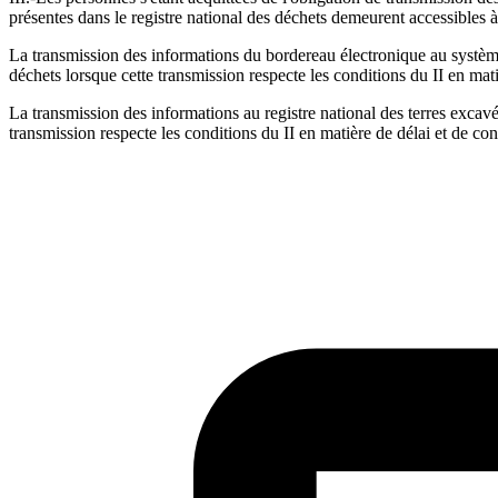
présentes dans le registre national des déchets demeurent accessibles à
La transmission des informations du bordereau électronique au système
déchets lorsque cette transmission respecte les conditions du II en mati
La transmission des informations au registre national des terres excavé
transmission respecte les conditions du II en matière de délai et de co