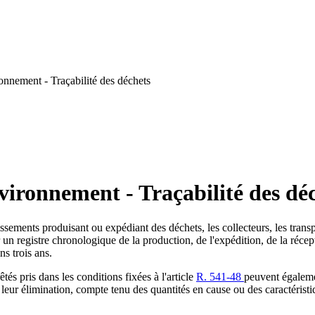
onnement - Traçabilité des déchets
vironnement - Traçabilité des dé
issements produisant ou expédiant des déchets, les collecteurs, les transpo
un registre chronologique de la production, de l'expédition, de la récept
ns trois ans.
tés pris dans les conditions fixées à l'article
R. 541-48
peuvent égaleme
u leur élimination, compte tenu des quantités en cause ou des caractéristi