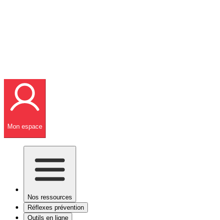
Mon espace
Nos ressources
Réflexes prévention
Outils en ligne