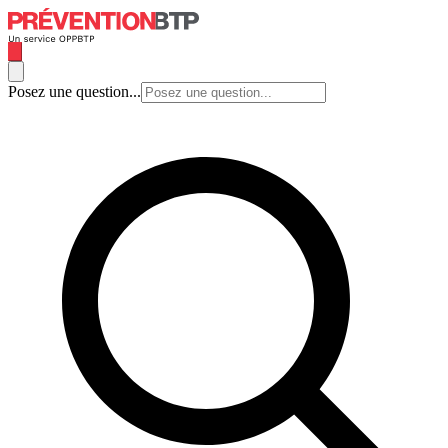
Posez une question...