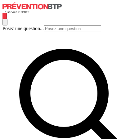
Posez une question...