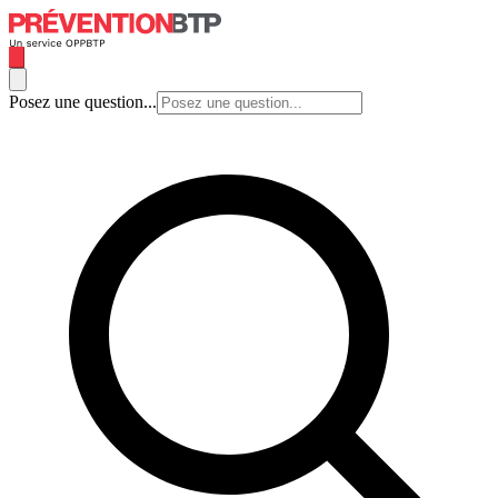
Posez une question...