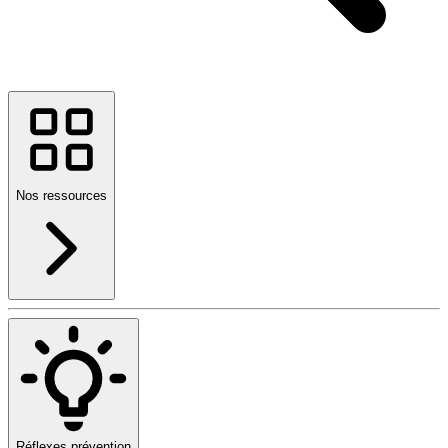
Nos ressources
Réflexes prévention