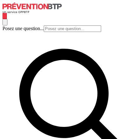
Posez une question...