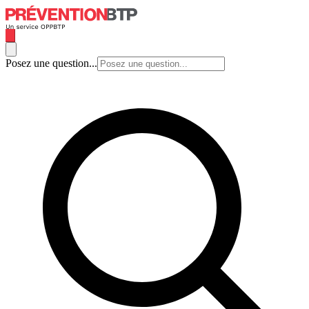
Posez une question...