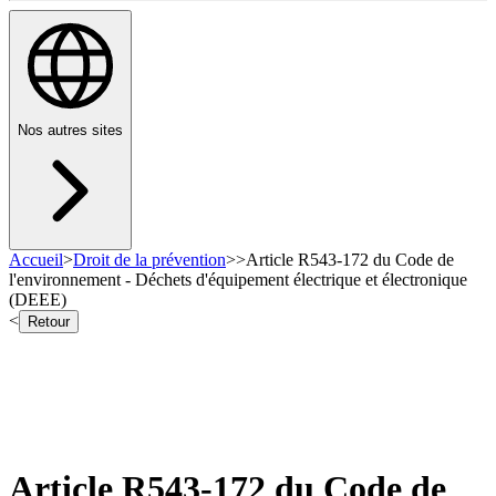
Nos autres sites
Accueil
>
Droit de la prévention
>
>
Article R543-172 du Code de
l'environnement - Déchets d'équipement électrique et électronique
(DEEE)
<
Retour
Article R543-172 du Code de