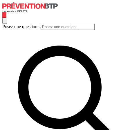
Posez une question...