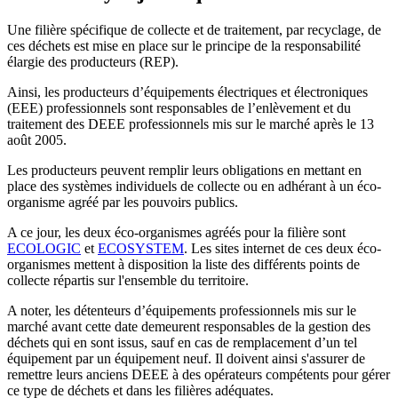
Une filière spécifique de collecte et de traitement, par recyclage, de
ces déchets est mise en place sur le principe de la responsabilité
élargie des producteurs (REP).
Ainsi, les producteurs d’équipements électriques et électroniques
(EEE) professionnels sont responsables de l’enlèvement et du
traitement des DEEE professionnels mis sur le marché après le 13
août 2005.
Les producteurs peuvent remplir leurs obligations en mettant en
place des systèmes individuels de collecte ou en adhérant à un éco-
organisme agréé par les pouvoirs publics.
A ce jour, les deux éco-organismes agréés pour la filière sont
ECOLOGIC
et
ECOSYSTEM
. Les sites internet de ces deux éco-
organismes mettent à disposition la liste des différents points de
collecte répartis sur l'ensemble du territoire.
A noter, les détenteurs d’équipements professionnels mis sur le
marché avant cette date demeurent responsables de la gestion des
déchets qui en sont issus, sauf en cas de remplacement d’un tel
équipement par un équipement neuf. Il doivent ainsi s'assurer de
remettre leurs anciens DEEE à des opérateurs compétents pour gérer
ce type de déchets et dans les filières adéquates.