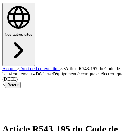
Nos autres sites
Accueil
>
Droit de la prévention
>
>
Article R543-195 du Code de
l'environnement - Déchets d'équipement électrique et électronique
(DEEE)
<
Retour
Article R543-195 du Code de