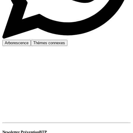
Arborescence
Thèmes connexes
Newsletter PréventionBTP