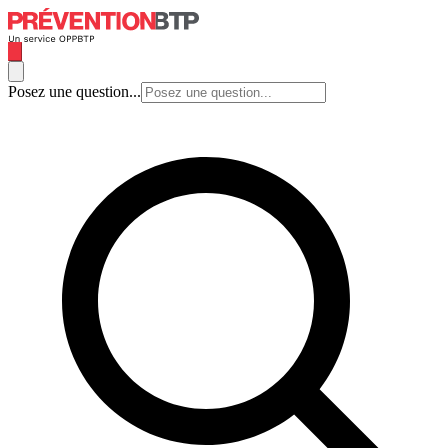
Posez une question...