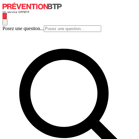
Posez une question...