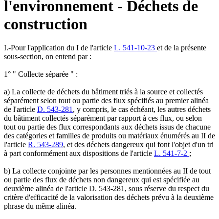
l'environnement - Déchets de
construction
I.-Pour l'application du I de l'article
L. 541-10-23
et de la présente
sous-section, on entend par :
1° " Collecte séparée " :
a) La collecte de déchets du bâtiment triés à la source et collectés
séparément selon tout ou partie des flux spécifiés au premier alinéa
de l'article
D. 543-281
, y compris, le cas échéant, les autres déchets
du bâtiment collectés séparément par rapport à ces flux, ou selon
tout ou partie des flux correspondants aux déchets issus de chacune
des catégories et familles de produits ou matériaux énumérés au II de
l'article
R. 543-289
, et des déchets dangereux qui font l'objet d'un tri
à part conformément aux dispositions de l'article
L. 541-7-2
;
b) La collecte conjointe par les personnes mentionnées au II de tout
ou partie des flux de déchets non dangereux qui est spécifiée au
deuxième alinéa de l'article D. 543-281, sous réserve du respect du
critère d'efficacité de la valorisation des déchets prévu à la deuxième
phrase du même alinéa.