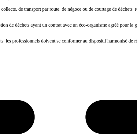
e collecte, de transport par route, de négoce ou de courtage de déchets, 
stion de déchets ayant un contrat avec un éco-organisme agréé pour la g
ets, les professionnels doivent se conformer au dispositif harmonisé de rè