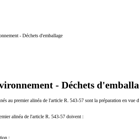
ronnement - Déchets d'emballage
nvironnement - Déchets d'emball
s au premier alinéa de l'article R. 543-57 sont la préparation en vue de 
emier alinéa de l'article R. 543-57 doivent :
tion ;