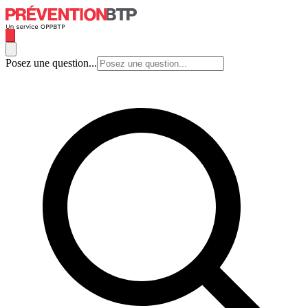
Posez une question...