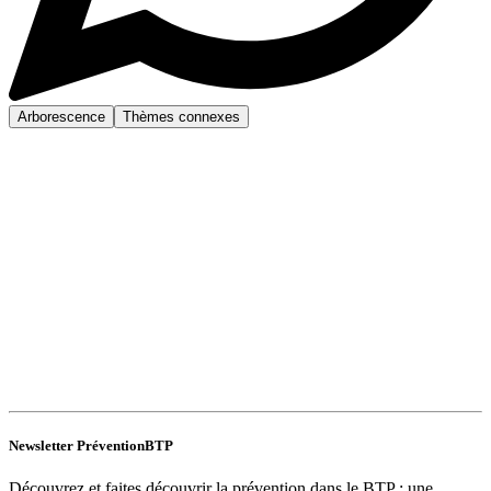
Arborescence
Thèmes connexes
Newsletter PréventionBTP
Découvrez et faites découvrir la prévention dans le BTP : une