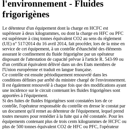
l'environnement - Fluides
frigorigènes
Le détenteur d'un équipement dont la charge en HCFC est
supérieure à deux kilogrammes, ou dont la charge en HFC ou PFC
est supérieure à cinq tonnes équivalent CO2 au sens du règlement
(UE) n° 517/2014 du 16 avril 2014, fait procéder, lors de la mise en
service de cet équipement, à un contrôle d'étanchéité des éléments
assurant le confinement du fluide frigorigène par un opérateur
disposant de l'attestation de capacité prévue à l'article R. 543-99 ou
d'un certificat équivalent délivré dans un des Etats membres de
l'Union européenne et traduit en langue française.
Ce contrôle est ensuite périodiquement renouvelé dans les
conditions définies par arrêté du ministre chargé de l'environnement.
Il est également renouvelé à chaque fois que des modifications ayant
une incidence sur le circuit contenant les fluides frigorigènes sont
apportées à l'équipement.
Si des fuites de fluides frigorigènes sont constatées lors de ce
contrôle, l'opérateur responsable du contrôle en dresse le constat par
un document qu'il remet au détenteur de l'équipement, lequel prend
toutes mesures pour remédier à la fuite qui a été constatée. Pour les
équipements contenant plus de trois cents kilogrammes de HCFC ou
plus de 500 tonnes équivalent CO2 de HFC ou PFC, l'opérateur