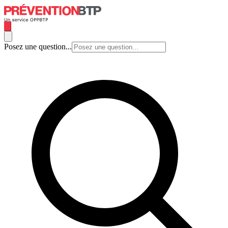
Posez une question...