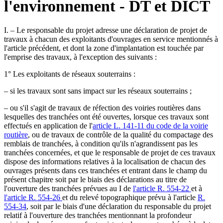
l'environnement - DT et DICT
I. – Le responsable du projet adresse une déclaration de projet de
travaux à chacun des exploitants d'ouvrages en service mentionnés à
l'article précédent, et dont la zone d'implantation est touchée par
l'emprise des travaux, à l'exception des suivants :
1° Les exploitants de réseaux souterrains :
– si les travaux sont sans impact sur les réseaux souterrains ;
– ou s'il s'agit de travaux de réfection des voiries routières dans
lesquelles des tranchées ont été ouvertes, lorsque ces travaux sont
effectués en application de l'
article L. 141-11 du code de la voirie
routière
, ou de travaux de contrôle de la qualité du compactage des
remblais de tranchées, à condition qu'ils n'agrandissent pas les
tranchées concernées, et que le responsable de projet de ces travaux
dispose des informations relatives à la localisation de chacun des
ouvrages présents dans ces tranchées et entrant dans le champ du
présent chapitre soit par le biais des déclarations au titre de
l'ouverture des tranchées prévues au I de
l'article R. 554-22
et à
l'article R. 554-26
et du relevé topographique prévu à l'article
R.
554-34
, soit par le biais d'une déclaration du responsable du projet
relatif à l'ouverture des tranchées mentionnant la profondeur