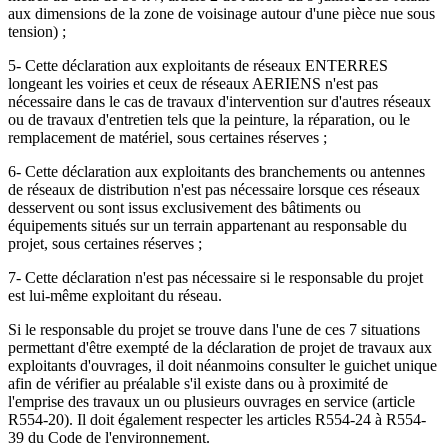
aux dimensions de la zone de voisinage autour d'une pièce nue sous
tension) ;
5- Cette déclaration aux exploitants de réseaux ENTERRES
longeant les voiries et ceux de réseaux AERIENS n'est pas
nécessaire dans le cas de travaux d'intervention sur d'autres réseaux
ou de travaux d'entretien tels que la peinture, la réparation, ou le
remplacement de matériel, sous certaines réserves ;
6- Cette déclaration aux exploitants des branchements ou antennes
de réseaux de distribution n'est pas nécessaire lorsque ces réseaux
desservent ou sont issus exclusivement des bâtiments ou
équipements situés sur un terrain appartenant au responsable du
projet, sous certaines réserves ;
7- Cette déclaration n'est pas nécessaire si le responsable du projet
est lui-même exploitant du réseau.
Si le responsable du projet se trouve dans l'une de ces 7 situations
permettant d'être exempté de la déclaration de projet de travaux aux
exploitants d'ouvrages, il doit néanmoins consulter le guichet unique
afin de vérifier au préalable s'il existe dans ou à proximité de
l'emprise des travaux un ou plusieurs ouvrages en service (article
R554-20). Il doit également respecter les articles R554-24 à R554-
39 du Code de l'environnement.