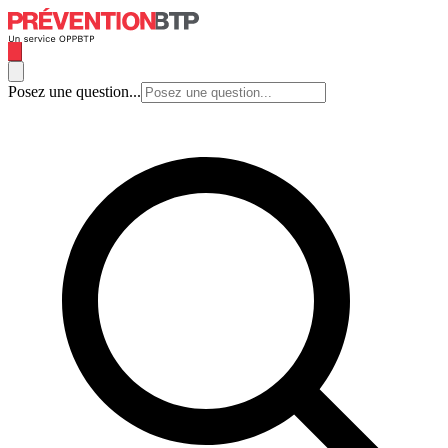
Posez une question...