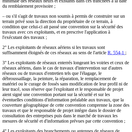
minimale des réseaux neufs et existants dans ces tranchées à la date
du remblaiement provisoire ;
– ou s'il s'agit de travaux non soumis à permis de construire sur un
terrain privé sous la direction du propriétaire de ce terrain, à
condition que celui-ci ait passé une convention sur la sécurité des
travaux avec ces exploitants, et en prescrive l'application à
l'exécutant des travaux ;
2° Les exploitants de réseaux aériens si les travaux sont
suffisamment éloignés de ces réseaux au sens de l'article
R. 554-1
;
3° Les exploitants de réseaux enterrés longeant les voiries et ceux de
réseaux aériens, dans le cas de travaux d'intervention sur d'autres
réseaux ou de travaux d'entretien tels que l'élagage, le
débroussaillage, la peinture, la réparation, le remplacement de
matériel ou le curage de fossés sans modification de leur profil ni de
leur tracé, sous réserve que l'exploitant et le responsable de projet
aient signé une convention portant sur la sécurité et sur les
éventuelles conditions d'information préalable aux travaux, que la
couverture géographique de cette convention comprenne la zone des
travaux et que le responsable de projet intègre dans le dossier de
consultation des entreprises puis dans le marché de travaux les
mesures de sécurité et d'information prévues par cette convention ;
4° Les exploitants des branchements ou antennes de réseaux de