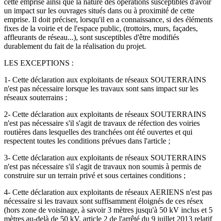
cette emprise ainsi que la nature des opérations susceptibles d'avoir
un impact sur les ouvrages situés dans ou à proximité de cette
emprise. Il doit préciser, lorsqu'il en a connaissance, si des éléments
fixes de la voirie et de l'espace public, (trottoirs, murs, façades,
affleurants de réseau...), sont susceptibles d'être modifiés
durablement du fait de la réalisation du projet.
LES EXCEPTIONS :
1- Cette déclaration aux exploitants de réseaux SOUTERRAINS
n'est pas nécessaire lorsque les travaux sont sans impact sur les
réseaux souterrains ;
2- Cette déclaration aux exploitants de réseaux SOUTERRAINS
n'est pas nécessaire s'il s'agit de travaux de réfection des voiries
routières dans lesquelles des tranchées ont été ouvertes et qui
respectent toutes les conditions prévues dans l'article ;
3- Cette déclaration aux exploitants de réseaux SOUTERRAINS
n'est pas nécessaire s'il s'agit de travaux non soumis à permis de
construire sur un terrain privé et sous certaines conditions ;
4- Cette déclaration aux exploitants de réseaux AERIENS n'est pas
nécessaire si les travaux sont suffisamment éloignés de ces résex
(hors zone de voisinage, à savoir 3 mètres jusqu'à 50 kV inclus et 5
mètres au-delà de 50 kV, article 2 de l'arrêté du 9 juillet 2013 relatif