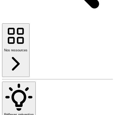
Nos ressources
Réflexes prévention