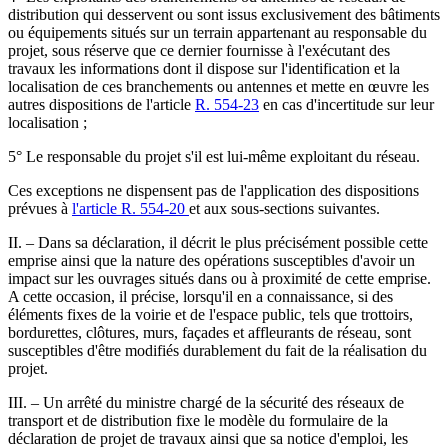
distribution qui desservent ou sont issus exclusivement des bâtiments
ou équipements situés sur un terrain appartenant au responsable du
projet, sous réserve que ce dernier fournisse à l'exécutant des
travaux les informations dont il dispose sur l'identification et la
localisation de ces branchements ou antennes et mette en œuvre les
autres dispositions de l'article
R. 554-23
en cas d'incertitude sur leur
localisation ;
5° Le responsable du projet s'il est lui-même exploitant du réseau.
Ces exceptions ne dispensent pas de l'application des dispositions
prévues à
l'article R. 554-20
et aux sous-sections suivantes.
II. – Dans sa déclaration, il décrit le plus précisément possible cette
emprise ainsi que la nature des opérations susceptibles d'avoir un
impact sur les ouvrages situés dans ou à proximité de cette emprise.
A cette occasion, il précise, lorsqu'il en a connaissance, si des
éléments fixes de la voirie et de l'espace public, tels que trottoirs,
bordurettes, clôtures, murs, façades et affleurants de réseau, sont
susceptibles d'être modifiés durablement du fait de la réalisation du
projet.
III. – Un arrêté du ministre chargé de la sécurité des réseaux de
transport et de distribution fixe le modèle du formulaire de la
déclaration de projet de travaux ainsi que sa notice d'emploi, les