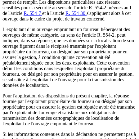
permet de remplir. Les dispositions particulières aux réseaux
sensibles pour la sécurité au sens de l'article R. 554-2 prévues au I
de l'article
R. 554-7
et à l'article
R. 554-30
s'appliquent alors à cet
ouvrage dans le cadre du projet de travaux concerné.
L'exploitant d'un ouvrage empruntant un fourreau hébergeant des
ouvrages de même catégorie, au sens de l'article R. 554-2, peut
indiquer, dans sa réponse, que les données sur la localisation de son
ouvrage figurent dans le récépissé transmis par l'exploitant
propriétaire du fourreau, ou désigné par son propriétaire pour en
assurer la gestion, à condition qu'une convention ait été
préalablement signée entre les deux exploitants. Cette convention
définit les conditions dans lesquelles l'exploitant propriétaire du
fourreau, ou désigné par son propriétaire pour en assurer la gestion,
se substitue à l'exploitant de l'ouvrage pour la transmission des
données de localisation.
Pour l'application des dispositions du présent chapitre, la réponse
fournie par l'exploitant propriétaire du fourreau ou désigné par son
propriétaire pour en assurer la gestion est réputée avoir été transmise
par l'exploitant de l'ouvrage et satisfaire aux obligations de
transmission des données cartographiques de localisation de
l'exploitant de l'ouvrage empruntant le fourreau.
Si les informations contenues dans la déclaration ne permettent pas à