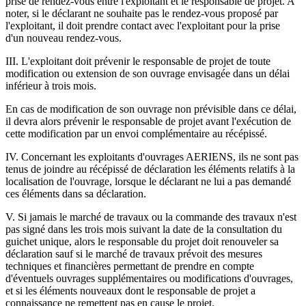
prise de rendez-vous entre l'exploitant et le responsable de projet. A
noter, si le déclarant ne souhaite pas le rendez-vous proposé par
l'exploitant, il doit prendre contact avec l'exploitant pour la prise
d'un nouveau rendez-vous.
III. L'exploitant doit prévenir le responsable de projet de toute
modification ou extension de son ouvrage envisagée dans un délai
inférieur à trois mois.
En cas de modification de son ouvrage non prévisible dans ce délai,
il devra alors prévenir le responsable de projet avant l'exécution de
cette modification par un envoi complémentaire au récépissé.
IV. Concernant les exploitants d'ouvrages AERIENS, ils ne sont pas
tenus de joindre au récépissé de déclaration les éléments relatifs à la
localisation de l'ouvrage, lorsque le déclarant ne lui a pas demandé
ces éléments dans sa déclaration.
V. Si jamais le marché de travaux ou la commande des travaux n'est
pas signé dans les trois mois suivant la date de la consultation du
guichet unique, alors le responsable du projet doit renouveler sa
déclaration sauf si le marché de travaux prévoit des mesures
techniques et financières permettant de prendre en compte
d'éventuels ouvrages supplémentaires ou modifications d'ouvrages,
et si les éléments nouveaux dont le responsable de projet a
connaissance ne remettent pas en cause le projet.