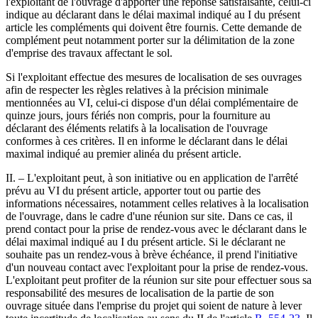
l'exploitant de l'ouvrage d'apporter une réponse satisfaisante, celui-ci
indique au déclarant dans le délai maximal indiqué au I du présent
article les compléments qui doivent être fournis. Cette demande de
complément peut notamment porter sur la délimitation de la zone
d'emprise des travaux affectant le sol.
Si l'exploitant effectue des mesures de localisation de ses ouvrages
afin de respecter les règles relatives à la précision minimale
mentionnées au VI, celui-ci dispose d'un délai complémentaire de
quinze jours, jours fériés non compris, pour la fourniture au
déclarant des éléments relatifs à la localisation de l'ouvrage
conformes à ces critères. Il en informe le déclarant dans le délai
maximal indiqué au premier alinéa du présent article.
II. – L'exploitant peut, à son initiative ou en application de l'arrêté
prévu au VI du présent article, apporter tout ou partie des
informations nécessaires, notamment celles relatives à la localisation
de l'ouvrage, dans le cadre d'une réunion sur site. Dans ce cas, il
prend contact pour la prise de rendez-vous avec le déclarant dans le
délai maximal indiqué au I du présent article. Si le déclarant ne
souhaite pas un rendez-vous à brève échéance, il prend l'initiative
d'un nouveau contact avec l'exploitant pour la prise de rendez-vous.
L'exploitant peut profiter de la réunion sur site pour effectuer sous sa
responsabilité des mesures de localisation de la partie de son
ouvrage située dans l'emprise du projet qui soient de nature à lever