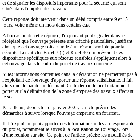
et de signaler les dispositifs importants pour la sécurité qui sont
situés dans l'emprise des travaux.
Cette réponse doit intervenir dans un délai compris entre 9 et 15
jours, voire même un mois dans certains cas.
A l'occasion de cette réponse, l'exploitant peut signaler dans le
récépissé que l'ouvrage présente une criticité particulière, justifiant
ainsi que cet ouvrage soit assimilé à un réseau sensible pour la
sécurité. Les articles R554-7 (I) et R554-30 qui prévoient des
dispositions spécifiques aux réseaux sensibles s'appliquent alors à
cet ouvrage dans le cadre du projet de travaux concerné.
Si les informations contenues dans la déclaration ne permettent pas à
l'exploitant de l'ouvrage d'apporter une réponse satisfaisante, il fait
alors une demande au déclarant. Cette demande peut notamment
porter sur la délimitation de la zone d'emprise des travaux affectant
le sol.
Par ailleurs, depuis le 1er janvier 2025, l'article précise les
démarches à suivre lorsque l'ouvrage emprunte un fourreau.
II. L'exploitant peut apporter des informations utiles au responsable
du projet, notamment relatives à la localisation de l'ouvrage, lors
d'une réunion sur site. Ce point de l'article précise les modalités de