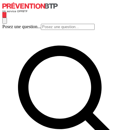
Posez une question...