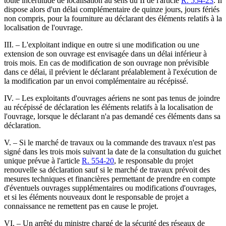
toute incertitude de localisation au sens du II de l'article
R. 554-23
. Il
dispose alors d'un délai complémentaire de quinze jours, jours fériés
non compris, pour la fourniture au déclarant des éléments relatifs à la
localisation de l'ouvrage.
III. – L'exploitant indique en outre si une modification ou une
extension de son ouvrage est envisagée dans un délai inférieur à
trois mois. En cas de modification de son ouvrage non prévisible
dans ce délai, il prévient le déclarant préalablement à l'exécution de
la modification par un envoi complémentaire au récépissé.
IV. – Les exploitants d'ouvrages aériens ne sont pas tenus de joindre
au récépissé de déclaration les éléments relatifs à la localisation de
l'ouvrage, lorsque le déclarant n'a pas demandé ces éléments dans sa
déclaration.
V. – Si le marché de travaux ou la commande des travaux n'est pas
signé dans les trois mois suivant la date de la consultation du guichet
unique prévue à l'article
R. 554-20
, le responsable du projet
renouvelle sa déclaration sauf si le marché de travaux prévoit des
mesures techniques et financières permettant de prendre en compte
d'éventuels ouvrages supplémentaires ou modifications d'ouvrages,
et si les éléments nouveaux dont le responsable de projet a
connaissance ne remettent pas en cause le projet.
VI. – Un arrêté du ministre chargé de la sécurité des réseaux de