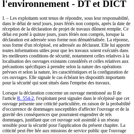
l'environnement - DT et DICT
I. – Les exploitants sont tenus de répondre, sous leur responsabilité,
dans le délai de neuf jours, jours fériés non compris, après la date de
réception de la déclaration de projet de travaux dûment remplie. Ce
délai est porté à quinze jours, jours fériés non compris, lorsque la
déclaration est adressée sous forme non dématérialisée. La réponse,
sous forme d'un récépissé, est adressée au déclarant. Elle lui apporte
toutes informations utiles pour que les travaux soient exécutés dans
les meilleures conditions de sécurité, notamment celles relatives à la
localisation des ouvrages existants considérés et celles relatives aux
précautions spécifiques à prendre selon la nature des opérations
prévues et selon la nature, les caractéristiques et la configuration de
ces ouvrages. Elle signale le cas échéant les dispositifs importants
pour la sécurité qui sont situés dans l'emprise des travaux.
Lorsque la déclaration concerne un ouvrage mentionné au II de
l'article
R. 554-2
, l'exploitant peut signaler dans le récépissé que cet
ouvrage présente une criticité particulière, en raison de la probabilité
d'occurrence de dommages susceptibles d'affecter l'ouvrage et de la
gravité des conséquences que pourraient engendrer de tels
dommages, justifiant que cet ouvrage soit assimilé à un réseau
sensible pour la sécurité pour l'application du présent chapitre. La
criticité peut être liée aux missions de service public que l'ouvrage