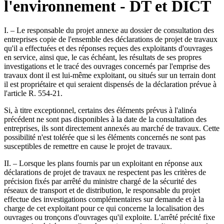
l'environnement - DT et DICT
I. – Le responsable du projet annexe au dossier de consultation des
entreprises copie de l'ensemble des déclarations de projet de travaux
qu'il a effectuées et des réponses reçues des exploitants d'ouvrages
en service, ainsi que, le cas échéant, les résultats de ses propres
investigations et le tracé des ouvrages concernés par l'emprise des
travaux dont il est lui-même exploitant, ou situés sur un terrain dont
il est propriétaire et qui seraient dispensés de la déclaration prévue à
l'article R. 554-21.
Si, à titre exceptionnel, certains des éléments prévus à l'alinéa
précédent ne sont pas disponibles à la date de la consultation des
entreprises, ils sont directement annexés au marché de travaux. Cette
possibilité n'est tolérée que si les éléments concernés ne sont pas
susceptibles de remettre en cause le projet de travaux.
II. – Lorsque les plans fournis par un exploitant en réponse aux
déclarations de projet de travaux ne respectent pas les critères de
précision fixés par arrêté du ministre chargé de la sécurité des
réseaux de transport et de distribution, le responsable du projet
effectue des investigations complémentaires sur demande et à la
charge de cet exploitant pour ce qui concerne la localisation des
ouvrages ou tronçons d'ouvrages qu'il exploite. L'arrêté précité fixe