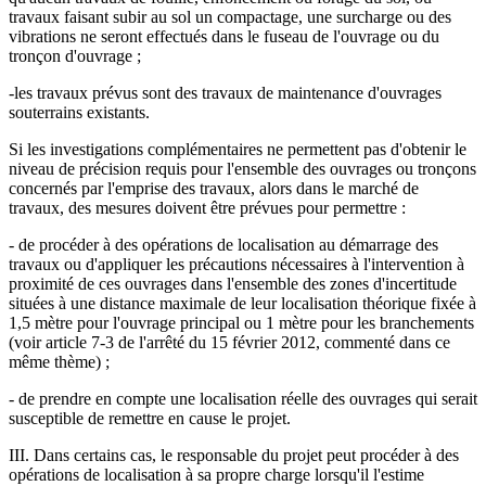
travaux faisant subir au sol un compactage, une surcharge ou des
vibrations ne seront effectués dans le fuseau de l'ouvrage ou du
tronçon d'ouvrage ;
-les travaux prévus sont des travaux de maintenance d'ouvrages
souterrains existants.
Si les investigations complémentaires ne permettent pas d'obtenir le
niveau de précision requis pour l'ensemble des ouvrages ou tronçons
concernés par l'emprise des travaux, alors dans le marché de
travaux, des mesures doivent être prévues pour permettre :
- de procéder à des opérations de localisation au démarrage des
travaux ou d'appliquer les précautions nécessaires à l'intervention à
proximité de ces ouvrages dans l'ensemble des zones d'incertitude
situées à une distance maximale de leur localisation théorique fixée à
1,5 mètre pour l'ouvrage principal ou 1 mètre pour les branchements
(voir article 7-3 de l'arrêté du 15 février 2012, commenté dans ce
même thème) ;
- de prendre en compte une localisation réelle des ouvrages qui serait
susceptible de remettre en cause le projet.
III. Dans certains cas, le responsable du projet peut procéder à des
opérations de localisation à sa propre charge lorsqu'il l'estime