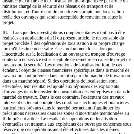
distance maximale de leur localisation théorique fixée par arrêté du
ministre chargé de la sécurité des réseaux de transport et de
distribution, et d'autre part de prendre en compte une localisation
réelle des ouvrages qui serait susceptible de remettre en cause le
projet.
III. – Lorsque des investigations complémentaires n'ont pas à être
réalisées en application du II du présent article, le responsable du
projet procède à des opérations de localisation à sa propre charge
lorsqu'il l'estime nécessaire. C'est notamment le cas lorsque
l'incertitude sur la localisation d'un ouvrage ou tronçon d'ouvrage
souterrain en service est susceptible de remettre en cause le projet de
travaux ou la sécurité. Les opérations de localisation font, le cas
échéant, l'objet de clauses financières spécifiques dans le marché de
travaux ou sont prévues dans un lot séparé du marché de travaux ou
dans un marché séparé. Si des opérations de localisation sont
effectuées, leur résultat est ajouté aux réponses des exploitants
d'ouvrages dans le dossier de consultation des entreprises ou dans le
marché de travaux. Dans le cas contraire, l'exécutant des travaux
intervient en tenant compte des conditions techniques et financières
particulières prévues dans le marché permettant d'appliquer les
précautions nécessaires dans les zones d'incertitude mentionnées au
II du présent article. Le résultat des opérations de localisation
éventuelles est transmis aux exploitants des ouvrages concernés sous
réserve que ces opérations aient été effectuées dans les mêmes