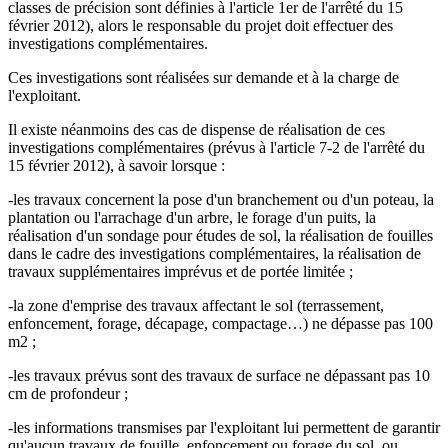
classes de précision sont définies à l'article 1er de l'arrêté du 15
février 2012), alors le responsable du projet doit effectuer des
investigations complémentaires.
Ces investigations sont réalisées sur demande et à la charge de
l'exploitant.
Il existe néanmoins des cas de dispense de réalisation de ces
investigations complémentaires (prévus à l'article 7-2 de l'arrêté du
15 février 2012), à savoir lorsque :
-les travaux concernent la pose d'un branchement ou d'un poteau, la
plantation ou l'arrachage d'un arbre, le forage d'un puits, la
réalisation d'un sondage pour études de sol, la réalisation de fouilles
dans le cadre des investigations complémentaires, la réalisation de
travaux supplémentaires imprévus et de portée limitée ;
-la zone d'emprise des travaux affectant le sol (terrassement,
enfoncement, forage, décapage, compactage…) ne dépasse pas 100
m2 ;
-les travaux prévus sont des travaux de surface ne dépassant pas 10
cm de profondeur ;
-les informations transmises par l'exploitant lui permettent de garantir
qu'aucun travaux de fouille, enfoncement ou forage du sol, ou