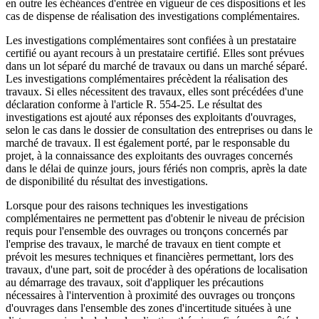
en outre les échéances d'entrée en vigueur de ces dispositions et les
cas de dispense de réalisation des investigations complémentaires.
Les investigations complémentaires sont confiées à un prestataire
certifié ou ayant recours à un prestataire certifié. Elles sont prévues
dans un lot séparé du marché de travaux ou dans un marché séparé.
Les investigations complémentaires précèdent la réalisation des
travaux. Si elles nécessitent des travaux, elles sont précédées d'une
déclaration conforme à l'article R. 554-25. Le résultat des
investigations est ajouté aux réponses des exploitants d'ouvrages,
selon le cas dans le dossier de consultation des entreprises ou dans le
marché de travaux. Il est également porté, par le responsable du
projet, à la connaissance des exploitants des ouvrages concernés
dans le délai de quinze jours, jours fériés non compris, après la date
de disponibilité du résultat des investigations.
Lorsque pour des raisons techniques les investigations
complémentaires ne permettent pas d'obtenir le niveau de précision
requis pour l'ensemble des ouvrages ou tronçons concernés par
l'emprise des travaux, le marché de travaux en tient compte et
prévoit les mesures techniques et financières permettant, lors des
travaux, d'une part, soit de procéder à des opérations de localisation
au démarrage des travaux, soit d'appliquer les précautions
nécessaires à l'intervention à proximité des ouvrages ou tronçons
d'ouvrages dans l'ensemble des zones d'incertitude situées à une