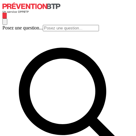
Posez une question...