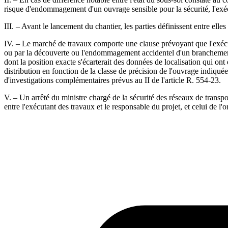
risque d'endommagement d'un ouvrage sensible pour la sécurité, l'exécu
III. – Avant le lancement du chantier, les parties définissent entre elles
IV. – Le marché de travaux comporte une clause prévoyant que l'exécutan
ou par la découverte ou l'endommagement accidentel d'un branchement n
dont la position exacte s'écarterait des données de localisation qui ont
distribution en fonction de la classe de précision de l'ouvrage indiqué
d'investigations complémentaires prévus au II de l'article R. 554-23.
V. – Un arrêté du ministre chargé de la sécurité des réseaux de transpor
entre l'exécutant des travaux et le responsable du projet, et celui de l'o