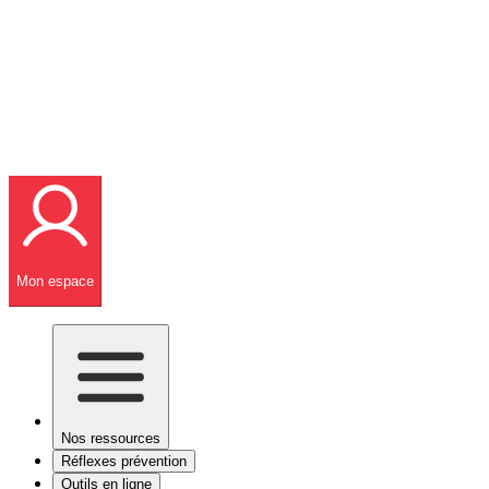
Mon espace
Nos ressources
Réflexes prévention
Outils en ligne