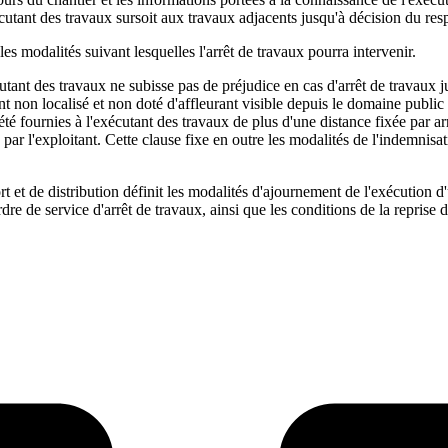
tant des travaux sursoit aux travaux adjacents jusqu'à décision du respo
 les modalités suivant lesquelles l'arrêt de travaux pourra intervenir.
t des travaux ne subisse pas de préjudice en cas d'arrêt de travaux justi
on localisé et non doté d'affleurant visible depuis le domaine public o
 été fournies à l'exécutant des travaux de plus d'une distance fixée par ar
e par l'exploitant. Cette clause fixe en outre les modalités de l'indemnis
t et de distribution définit les modalités d'ajournement de l'exécution d'
rdre de service d'arrêt de travaux, ainsi que les conditions de la reprise d