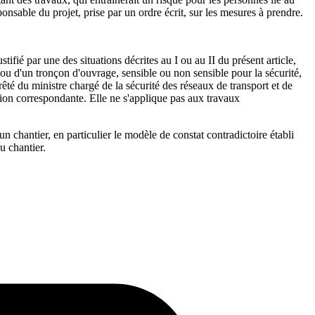
nsable du projet, prise par un ordre écrit, sur les mesures à prendre.
fié par une des situations décrites au I ou au II du présent article,
u d'un tronçon d'ouvrage, sensible ou non sensible pour la sécurité,
rêté du ministre chargé de la sécurité des réseaux de transport et de
ation correspondante. Elle ne s'applique pas aux travaux
un chantier, en particulier le modèle de constat contradictoire établi
u chantier.