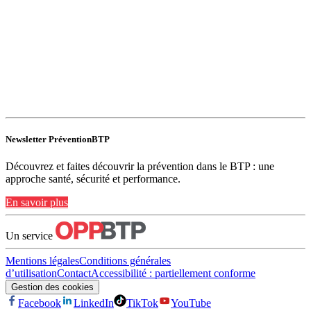
Newsletter PréventionBTP
Découvrez et faites découvrir la prévention dans le BTP : une
approche santé, sécurité et performance.
En savoir plus
Un service
Mentions légales
Conditions générales
d’utilisation
Contact
Accessibilité : partiellement conforme
Gestion des cookies
Facebook
LinkedIn
TikTok
YouTube