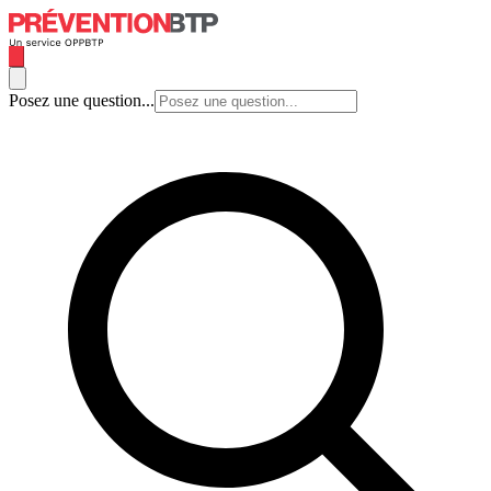
Posez une question...