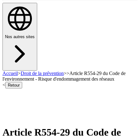
Nos autres sites
Accueil
>
Droit de la prévention
>
>
Article R554-29 du Code de
l'environnement - Risque d'endommagement des réseaux
<
Retour
Article R554-29 du Code de