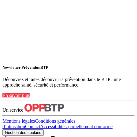
Newsletter PréventionBTP
Découvrez et faites découvrir la prévention dans le BTP : une
approche santé, sécurité et performance.
En savoir plus
Un service
Mentions légales
Conditions générales
d’utilisation
Contact
Accessibilité : partiellement conforme
Gestion des cookies