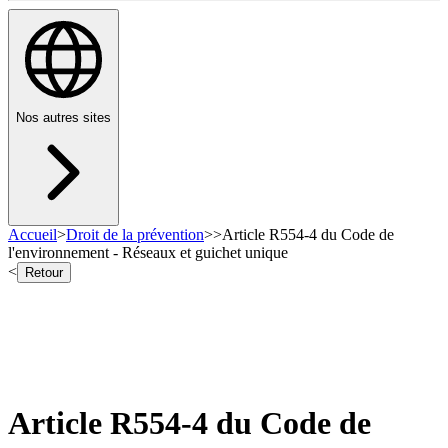
Nos autres sites
Accueil
>
Droit de la prévention
>
>
Article R554-4 du Code de
l'environnement - Réseaux et guichet unique
<
Retour
Article R554-4 du Code de