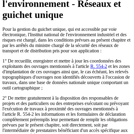
l'environnement - Réseaux et
guichet unique
Pour la gestion du guichet unique, qui est accessible par voie
électronique, l'Institut national de l'environnement industriel et des
risques est chargé, dans les conditions prévues au présent chapitre et
par les arrêtés du ministre chargé de la sécurité des réseaux de
transport et de distribution pris pour son application :
1° De recueillir, enregistrer et mettre à jour les coordonnées des
exploitants des ouvrages mentionnés à l'article
R. 554-2
et les zones
d'implantation de ces ouvrages ainsi que, le cas échéant, les relevés
topographiques d'ouvrages non identifiés découverts à l'occasion de
travaux, dans une base de données nationale unique comportant un
outil cartographique ;
2° De mettre gratuitement à la disposition des responsables de
projets et des particuliers ou des entreprises exécutant ou prévoyant
l'exécution de travaux à proximité des ouvrages mentionnés à
l'article R. 554-2 les informations et les formulaires de déclaration
complètement préremplis leur permettant de remplir les obligations
prévues par le présent chapitre, soit directement, soit par
l'intermédiaire de prestataires bénéficiant d'un accès spécifique aux