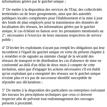
informations gérées par le guichet unique ;
3° De mettre à la disposition des services de l'Etat, des collectivités
territoriales ou de leurs groupements, ainsi que des autorités
publiques locales compétentes pour l'établissement et la mise à jour
des fonds de plan employés pour la transmission des données de
localisation des réseaux, les informations gérées par le guichet
unique, le cas échéant en liaison avec les prestataires mentionnés au
2°, nécessaires à l'exercice de leurs missions respectives de service
public ;
4° D'inviter les exploitants n'ayant pas rempli les obligations qui leur
incombent à l'égard du guichet unique en vertu du présent chapitre à
y remédier et de signaler au ministre chargé de la sécurité des
réseaux de transport et de distribution les cas d'absence de mise en
conformité au-delà d'un délai de deux mois à compter de cette
invitation, ainsi que d'engager les actions nécessaires s'il est établi
qu'un exploitant qui a enregistré des réseaux sur le guichet unique
n'existe plus et n'a pas de successeur identifié susceptible de
répondre aux déclarations ;
5° De mettre à la disposition des particuliers ou entreprises exécutant
des travaux les prescriptions techniques que ceux-ci doivent
respecter afin de prévenir tout endommagement des ouvrages
présents à proximité.