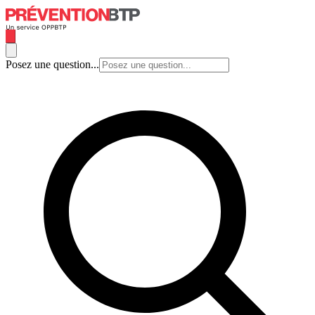
Posez une question...