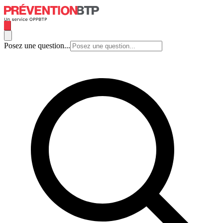
Posez une question...