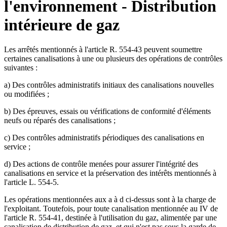
l'environnement - Distribution
intérieure de gaz
Les arrêtés mentionnés à l'article R. 554-43 peuvent soumettre
certaines canalisations à une ou plusieurs des opérations de contrôles
suivantes :
a) Des contrôles administratifs initiaux des canalisations nouvelles
ou modifiées ;
b) Des épreuves, essais ou vérifications de conformité d'éléments
neufs ou réparés des canalisations ;
c) Des contrôles administratifs périodiques des canalisations en
service ;
d) Des actions de contrôle menées pour assurer l'intégrité des
canalisations en service et la préservation des intérêts mentionnés à
l'article L. 554-5.
Les opérations mentionnées aux a à d ci-dessus sont à la charge de
l'exploitant. Toutefois, pour toute canalisation mentionnée au IV de
l'article R. 554-41, destinée à l'utilisation du gaz, alimentée par une
canalisation de distribution de gaz, et qui n'est pas sous la garde de