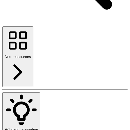
Nos ressources
Réflexes prévention