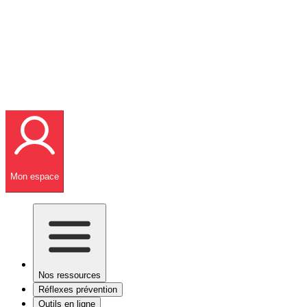
Mon espace
Nos ressources
Réflexes prévention
Outils en ligne