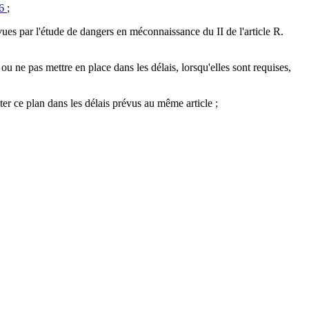
46
;
vues par l'étude de dangers en méconnaissance du II de l'article R.
 ou ne pas mettre en place dans les délais, lorsqu'elles sont requises,
ster ce plan dans les délais prévus au même article ;