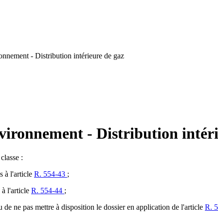
nnement - Distribution intérieure de gaz
vironnement - Distribution intér
classe :
 à l'article
R. 554-43
;
à l'article
R. 554-44
;
u de ne pas mettre à disposition le dossier en application de l'article
R. 