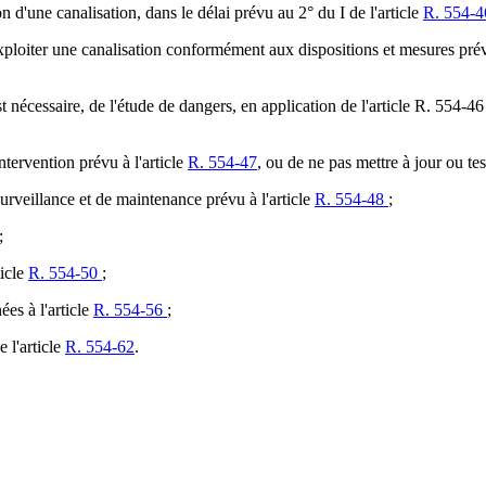
n d'une canalisation, dans le délai prévu au 2° du I de l'article
R. 554-
 exploiter une canalisation conformément aux dispositions et mesures pré
est nécessaire, de l'étude de dangers, en application de l'article R. 554-46
intervention prévu à l'article
R. 554-47
, ou de ne pas mettre à jour ou te
urveillance et de maintenance prévu à l'article
R. 554-48
;
;
ticle
R. 554-50
;
ées à l'article
R. 554-56
;
e l'article
R. 554-62
.