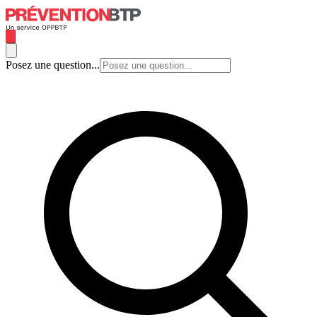
Posez une question...