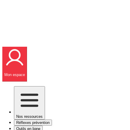
Mon espace
Nos ressources
Réflexes prévention
Outils en ligne