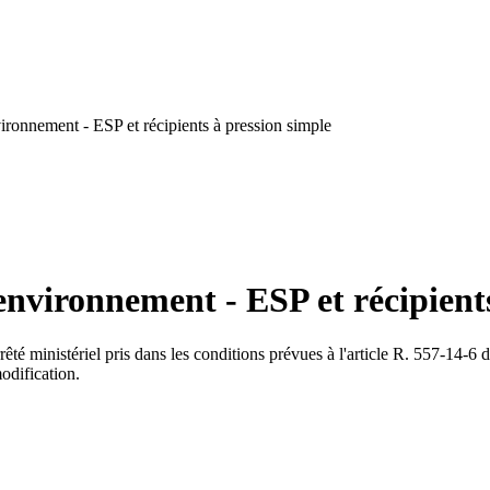
ronnement - ESP et récipients à pression simple
environnement - ESP et récipients
rêté ministériel pris dans les conditions prévues à l'article R. 557-14-6 
odification.