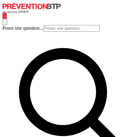
Posez une question...