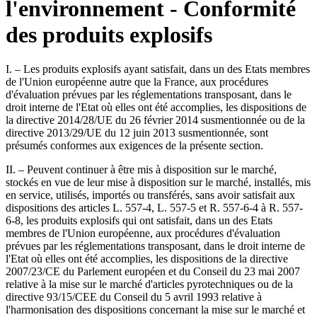
l'environnement - Conformité
des produits explosifs
I. – Les produits explosifs ayant satisfait, dans un des Etats membres
de l'Union européenne autre que la France, aux procédures
d'évaluation prévues par les réglementations transposant, dans le
droit interne de l'Etat où elles ont été accomplies, les dispositions de
la directive 2014/28/UE du 26 février 2014 susmentionnée ou de la
directive 2013/29/UE du 12 juin 2013 susmentionnée, sont
présumés conformes aux exigences de la présente section.
II. – Peuvent continuer à être mis à disposition sur le marché,
stockés en vue de leur mise à disposition sur le marché, installés, mis
en service, utilisés, importés ou transférés, sans avoir satisfait aux
dispositions des articles L. 557-4, L. 557-5 et R. 557-6-4 à R. 557-
6-8, les produits explosifs qui ont satisfait, dans un des Etats
membres de l'Union européenne, aux procédures d'évaluation
prévues par les réglementations transposant, dans le droit interne de
l'Etat où elles ont été accomplies, les dispositions de la directive
2007/23/CE du Parlement européen et du Conseil du 23 mai 2007
relative à la mise sur le marché d'articles pyrotechniques ou de la
directive 93/15/CEE du Conseil du 5 avril 1993 relative à
l'harmonisation des dispositions concernant la mise sur le marché et