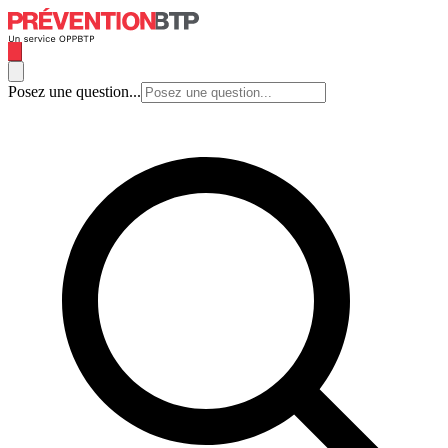
Posez une question...