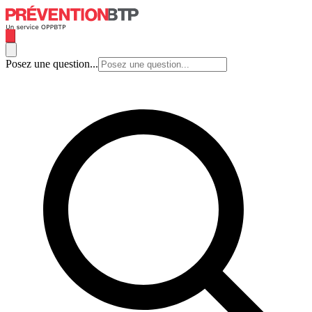
Posez une question...