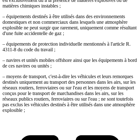
est exclusivement dû à la présence de matières explosives ou de
matières chimiques instables ;
– équipements destinés à être utilisés dans des environnements
domestiques et non commerciaux dans lesquels une atmosphère
explosible ne peut surgir que rarement, uniquement comme résultant
d'une fuite accidentelle de gaz ;
– équipements de protection individuelle mentionnés à l'article R.
4311-8 du code du travail ;
– navires et unités mobiles offshore ainsi que les équipements à bord
de ces navires ou unités ;
– moyens de transport, c'est-à-dire les véhicules et leurs remorques
destinés uniquement au transport des personnes dans les airs, sur les
réseaux routiers, ferroviaires ou sur l'eau et les moyens de transport
conçus pour le transport de marchandises dans les airs, sur les
réseaux publics routiers, ferroviaires ou sur l'eau ; ne sont toutefois
pas exclus les véhicules destinés à être utilisés dans une atmosphère
explosible ;