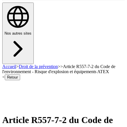
Nos autres sites
Accueil
>
Droit de la prévention
>
>
Article R557-7-2 du Code de
l'environnement - Risque d'explosion et équipements ATEX
<
Retour
Article R557-7-2 du Code de