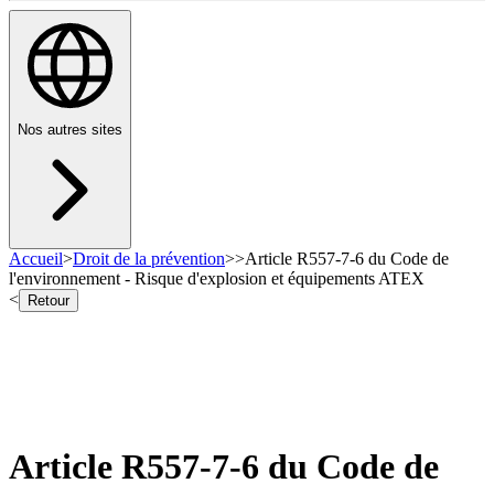
Nos autres sites
Accueil
>
Droit de la prévention
>
>
Article R557-7-6 du Code de
l'environnement - Risque d'explosion et équipements ATEX
<
Retour
Article R557-7-6 du Code de