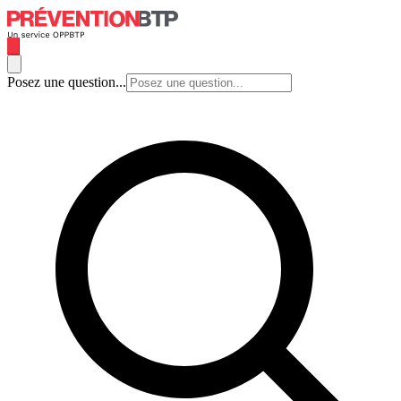
Posez une question...