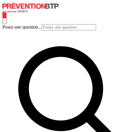
Posez une question...