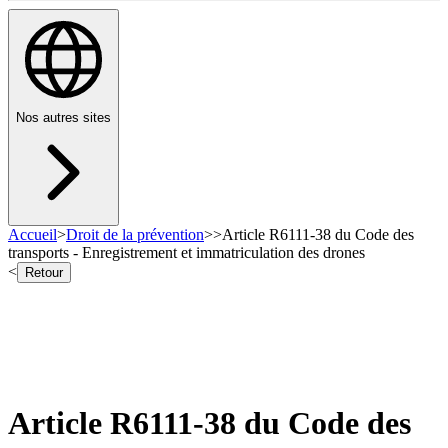
Nos autres sites
Accueil
>
Droit de la prévention
>
>
Article R6111-38 du Code des
transports - Enregistrement et immatriculation des drones
<
Retour
Article R6111-38 du Code des