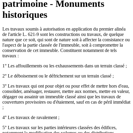
patrimoine - Monuments
historiques
Les travaux soumis à autorisation en application du premier alinéa
de l'article L. 621-9 sont les constructions ou travaux, de quelque
nature que ce soit, qui sont de nature soit à affecter la consistance ou
l'aspect de la partie classée de l'immeuble, soit à compromettre la
conservation de cet immeuble. Constituent notamment de tels
travaux :
1° Les affouillements ou les exhaussements dans un terrain classé ;
2° Le déboisement ou le défrichement sur un terrain classé ;
3° Les travaux qui ont pour objet ou pour effet de mettre hors d'eau,
consolider, aménager, restaurer, mettre aux normes, mettre en valeur,
dégager ou assainir un immeuble classé ainsi que les travaux de
couvertures provisoires ou d'étaiement, sauf en cas de péril immédiat
;
4° Les travaux de ravalement ;
5° Les travaux sur les parties intérieures classées des édifices,
notamment la modification des volumes ou des distributions