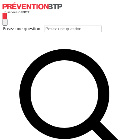
Posez une question...