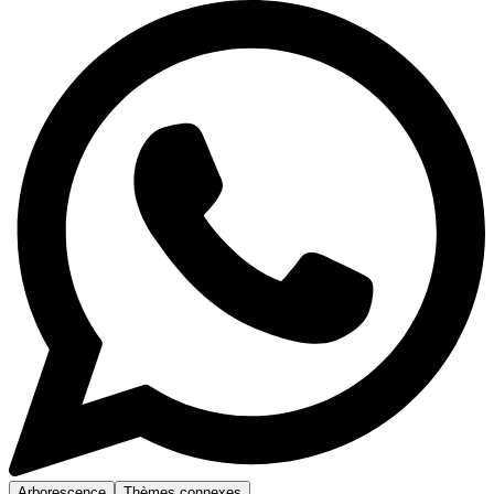
Arborescence
Thèmes connexes