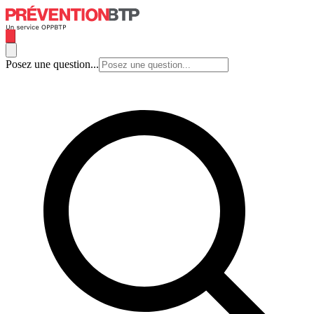
Posez une question...