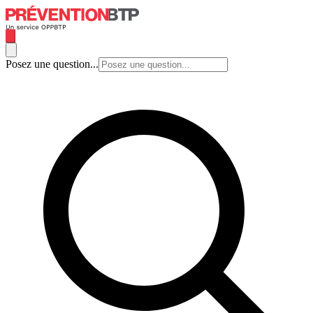
Posez une question...