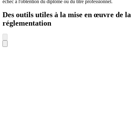
échec à l'obtention du diplôme ou du titre professionnel.
Des outils utiles à la mise en œuvre de la
réglementation