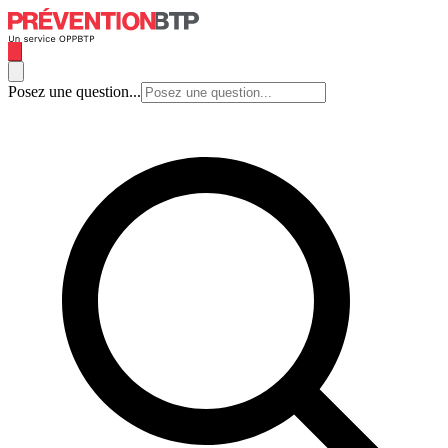
Posez une question...