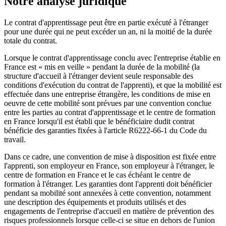
Notre analyse juridique
Le contrat d'apprentissage peut être en partie exécuté à l'étranger
pour une durée qui ne peut excéder un an, ni la moitié de la durée
totale du contrat.
Lorsque le contrat d'apprentissage conclu avec l'entreprise établie en
France est « mis en veille » pendant la durée de la mobilité (la
structure d'accueil à l'étranger devient seule responsable des
conditions d'exécution du contrat de l'apprenti), et que la mobilité est
effectuée dans une entreprise étrangère, les conditions de mise en
oeuvre de cette mobilité sont prévues par une convention conclue
entre les parties au contrat d'apprentissage et le centre de formation
en France lorsqu'il est établi que le bénéficiaire dudit contrat
bénéficie des garanties fixées à l'article R6222-66-1 du Code du
travail.
Dans ce cadre, une convention de mise à disposition est fixée entre
l'apprenti, son employeur en France, son employeur à l'étranger, le
centre de formation en France et le cas échéant le centre de
formation à l'étranger. Les garanties dont l'apprenti doit bénéficier
pendant sa mobilité sont annexées à cette convention, notamment
une description des équipements et produits utilisés et des
engagements de l'entreprise d'accueil en matière de prévention des
risques professionnels lorsque celle-ci se situe en dehors de l'union