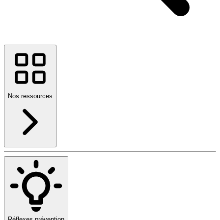
Nos ressources
Réflexes prévention