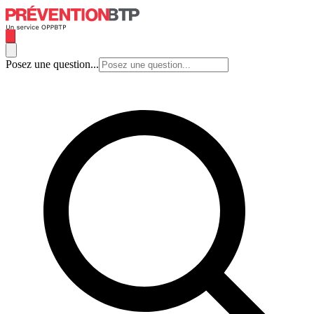
Posez une question...