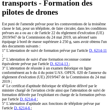
transports - Formation des
pilotes de drones
Est puni de l'amende prévue pour les contraventions de la troisième
classe le fait, pour un télépilote, de faire circuler, dans les conditions
prévues au a ou au c de l'article 22 du règlement d'exécution (UE)
2019/947 de la Commission du 24 mai 2019, un aéronef sans
équipage à bord de masse supérieure à 250 g, sans avoir obtenu l'un
des documents suivants :
1° L'attestation de suivi de formation prévue par l'article
D. 6214-11
;
2° L'attestation de suivi d'une formation reconnue comme
équivalente prévue par l'article
D. 6214-13
;
3° L'attestation de réussite à un examen théorique en ligne
conformément au b du 4 du point UAS. OPEN. 020 de l'annexe du
règlement d'exécution (UE) 2019/947 de la Commission du 24 mai
2019 ;
4° Le certificat d'aptitude théorique de télépilote délivré par le
ministre chargé de l'aviation civile ainsi que l'attestation de suivi de
formation délivrée par l'exploitant en charge de la formation prévus
par l'article
D. 6214-4
;
5° L'attestation d'aptitude aux fonctions de télépilote prévue par
l'article
D. 6214-6
;