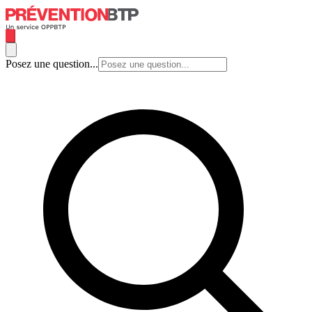
Posez une question...