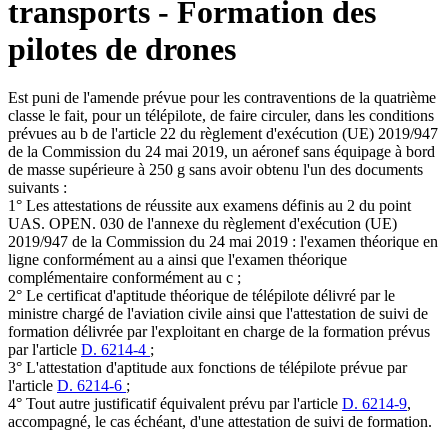
transports - Formation des
pilotes de drones
Est puni de l'amende prévue pour les contraventions de la quatrième
classe le fait, pour un télépilote, de faire circuler, dans les conditions
prévues au b de l'article 22 du règlement d'exécution (UE) 2019/947
de la Commission du 24 mai 2019, un aéronef sans équipage à bord
de masse supérieure à 250 g sans avoir obtenu l'un des documents
suivants :
1° Les attestations de réussite aux examens définis au 2 du point
UAS. OPEN. 030 de l'annexe du règlement d'exécution (UE)
2019/947 de la Commission du 24 mai 2019 : l'examen théorique en
ligne conformément au a ainsi que l'examen théorique
complémentaire conformément au c ;
2° Le certificat d'aptitude théorique de télépilote délivré par le
ministre chargé de l'aviation civile ainsi que l'attestation de suivi de
formation délivrée par l'exploitant en charge de la formation prévus
par l'article
D. 6214-4
;
3° L'attestation d'aptitude aux fonctions de télépilote prévue par
l'article
D. 6214-6
;
4° Tout autre justificatif équivalent prévu par l'article
D. 6214-9
,
accompagné, le cas échéant, d'une attestation de suivi de formation.