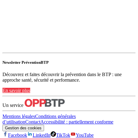
Newsletter PréventionBTP
Découvrez et faites découvrir la prévention dans le BTP : une
approche santé, sécurité et performance.
En savoir plus
Un service
Mentions légales
Conditions générales
d’utilisation
Contact
Accessibilité : partiellement conforme
Gestion des cookies
Facebook
LinkedIn
TikTok
YouTube