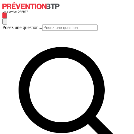
Posez une question...