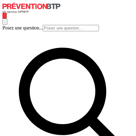
Posez une question...