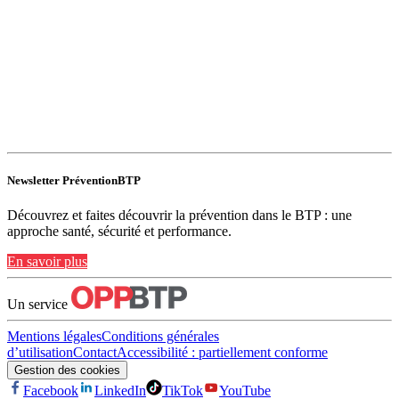
Newsletter PréventionBTP
Découvrez et faites découvrir la prévention dans le BTP : une
approche santé, sécurité et performance.
En savoir plus
Un service
Mentions légales
Conditions générales
d’utilisation
Contact
Accessibilité : partiellement conforme
Gestion des cookies
Facebook
LinkedIn
TikTok
YouTube