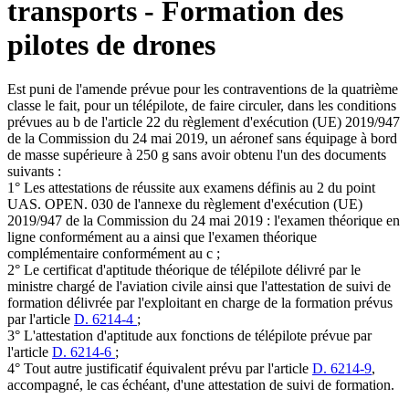
transports - Formation des
pilotes de drones
Est puni de l'amende prévue pour les contraventions de la quatrième
classe le fait, pour un télépilote, de faire circuler, dans les conditions
prévues au b de l'article 22 du règlement d'exécution (UE) 2019/947
de la Commission du 24 mai 2019, un aéronef sans équipage à bord
de masse supérieure à 250 g sans avoir obtenu l'un des documents
suivants :
1° Les attestations de réussite aux examens définis au 2 du point
UAS. OPEN. 030 de l'annexe du règlement d'exécution (UE)
2019/947 de la Commission du 24 mai 2019 : l'examen théorique en
ligne conformément au a ainsi que l'examen théorique
complémentaire conformément au c ;
2° Le certificat d'aptitude théorique de télépilote délivré par le
ministre chargé de l'aviation civile ainsi que l'attestation de suivi de
formation délivrée par l'exploitant en charge de la formation prévus
par l'article
D. 6214-4
;
3° L'attestation d'aptitude aux fonctions de télépilote prévue par
l'article
D. 6214-6
;
4° Tout autre justificatif équivalent prévu par l'article
D. 6214-9
,
accompagné, le cas échéant, d'une attestation de suivi de formation.