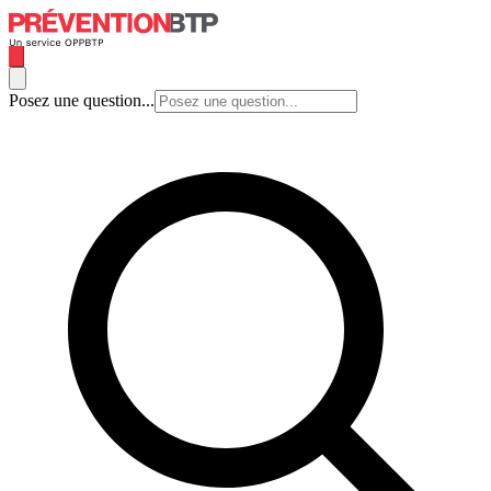
Posez une question...