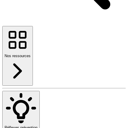
Nos ressources
Réflexes prévention