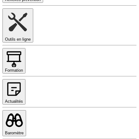
Outils en ligne
Formation
Actualités
Baromètre