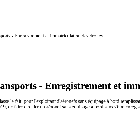
orts - Enregistrement et immatriculation des drones
ansports - Enregistrement et imm
sse le fait, pour l'exploitant d'aéronefs sans équipage à bord remplissa
 de faire circuler un aéronef sans équipage à bord sans s'être enregi