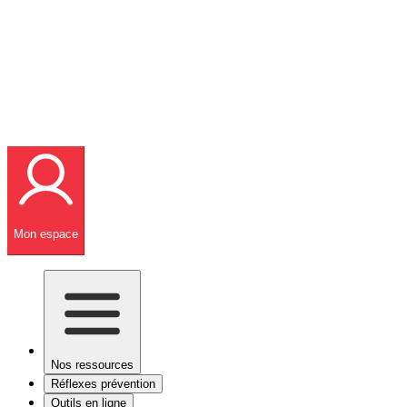
Mon espace
Nos ressources
Réflexes prévention
Outils en ligne