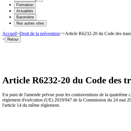
Formation
Actualités
Baromètre
Nos autres sites
Accueil
>
Droit de la prévention
>
>
Article R6232-20 du Code des transp
<
Retour
Article R6232-20 du Code des tr
Est puni de l'amende prévue pour les contraventions de la quatrième cla
règlement d'exécution (UE) 2019/947 de la Commission du 24 mai 2019,
l'article 14 du même règlement.