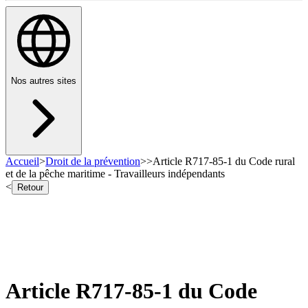
Nos autres sites
Accueil
>
Droit de la prévention
>
>
Article R717-85-1 du Code rural
et de la pêche maritime - Travailleurs indépendants
<
Retour
Article R717-85-1 du Code