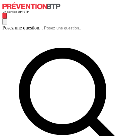
Posez une question...